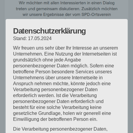
Datenschutzerklärung
Stand: 17.05.2024
Wir freuen uns sehr über Ihr Interesse an unserem
Unternehmen. Eine Nutzung der Internetseiten ist
grundsätzlich ohne jede Angabe
personenbezogener Daten möglich. Sofern eine
betroffene Person besondere Services unseres
Unternehmens über unsere Internetseite in
Anspruch nehmen möchte, könnte jedoch eine
Verarbeitung personenbezogener Daten
erforderlich werden. Ist die Verarbeitung
personenbezogener Daten erforderlich und
besteht für eine solche Verarbeitung keine
gesetzliche Grundlage, holen wir generell eine
Einwilligung der betroffenen Person ein.
Beitragsnavigation
Vor-Ort-Termin zur
S´Herzle Finden und
Die Verarbeitung personenbezogener Daten,