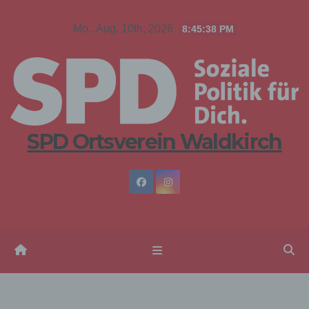
Zum
Mo.. Aug. 10th, 2026
8:45:38 PM
Inhalt
springen
SPD Ortsverein Waldkirch