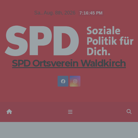
Zum
Sa.. Aug. 8th, 2026
7:16:46 PM
Inhalt
springen
SPD Ortsverein Waldkirch