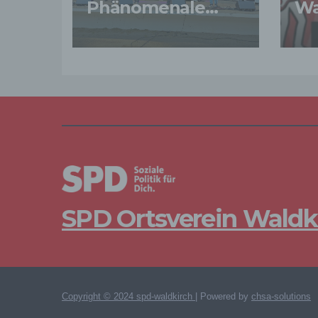
Phänomenale
Wa
Wir v
folge
Atmosphäre, gut
in 
gelaunte Bands,
begeisterte Gäste
SPD Ortsverein Waldk
Copyright © 2024 spd-waldkirch
|
Powered by
chsa-solutions