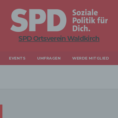
SPD Ortsverein Waldkirch
EVENTS
UMFRAGEN
WERDE MITGLIED