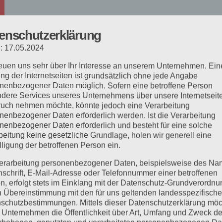
enschutzerklärung
: 17.05.2024
reuen uns sehr über Ihr Interesse an unserem Unternehmen. Ein
ng der Internetseiten ist grundsätzlich ohne jede Angabe
nenbezogener Daten möglich. Sofern eine betroffene Person
dere Services unseres Unternehmens über unsere Internetseite
uch nehmen möchte, könnte jedoch eine Verarbeitung
nenbezogener Daten erforderlich werden. Ist die Verarbeitung
nenbezogener Daten erforderlich und besteht für eine solche
beitung keine gesetzliche Grundlage, holen wir generell eine
lligung der betroffenen Person ein.
erarbeitung personenbezogener Daten, beispielsweise des Na
nschrift, E-Mail-Adresse oder Telefonnummer einer betroffenen
n, erfolgt stets im Einklang mit der Datenschutz-Grundverordnu
n Übereinstimmung mit den für uns geltenden landesspezifisch
schutzbestimmungen. Mittels dieser Datenschutzerklärung mö
 Unternehmen die Öffentlichkeit über Art, Umfang und Zweck de